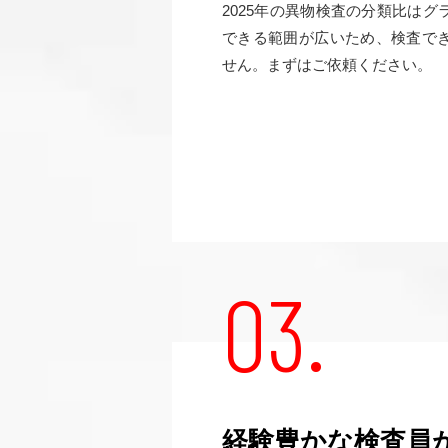
2025年の異物検査の分類比は
できる範囲が広いため、検査で
せん。まずはご依頼ください。
03.
経験豊かな検査員