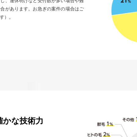
だし、連休明けなど受付数が多い場合や難
場合があります。お急ぎの案件の場合はご
す）。
確かな技術力