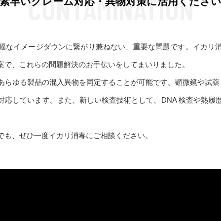
CONTAMINATION
素早いクレーム対応・異物対策に活用くださ
幅なイメージダウンに繋がり兼ねない、重要な問題です。イカリ
案で、これらの問題解決のお手伝いをしてまいりました。
らゆる製品の混入異物を同定することが可能です。顕微鏡や試薬、E
応しています。また、新しい検査技術として、DNA 検査や熱履歴検
でも、ぜひ一度イカリ消毒にご相談ください。