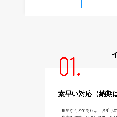
01.
素早い対応（納期は
一般的なものであれば、お受け