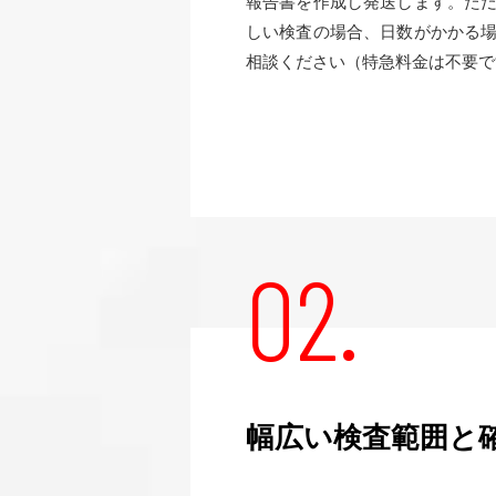
報告書を作成し発送します。た
しい検査の場合、日数がかかる
相談ください（特急料金は不要で
02.
幅広い検査範囲と