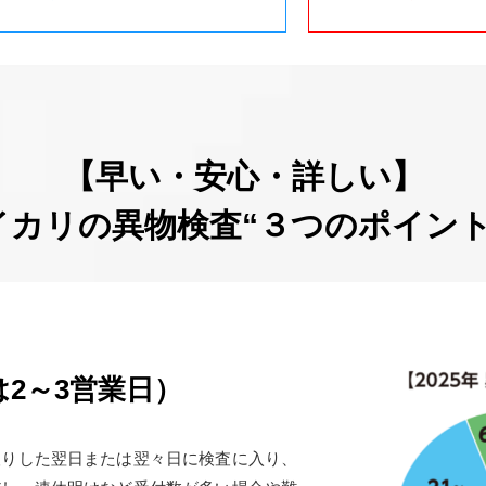
【早い・安心・詳しい】
イカリの異物検査“３つのポイント
2～3営業日）
取りした翌日または翌々日に検査に入り、