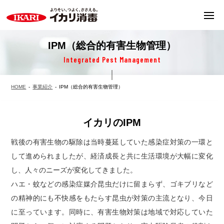
IPM（総合的有害生物管理）
Integrated Pest Management
HOME
事業紹介
IPM（総合的有害生物管理）
イカリのIPM
戦後の有害生物の駆除は当時蔓延していた感染症対策の一環と
して進められましたが、経済成長と共に生活環境が大幅に変化
し、人々のニーズが変化してきました。
ハエ・蚊などの感染症媒介昆虫だけに留まらず、ゴキブリなど
の精神的にも不快感をもたらす昆虫が対策の主流となり、今日
に至っています。同時に、有害生物対策は地域で対応していた