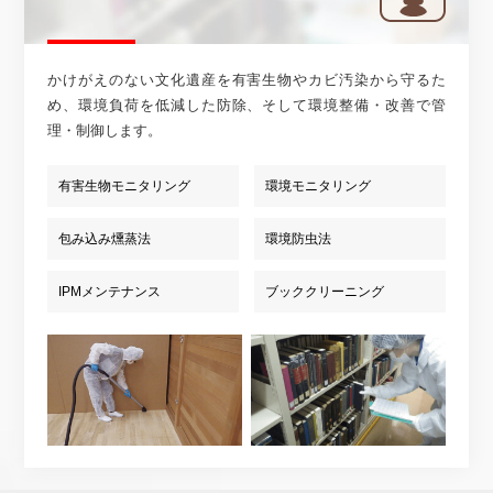
かけがえのない文化遺産を有害生物やカビ汚染から守るた
め、環境負荷を低減した防除、そして環境整備・改善で管
理・制御します。
有害生物モニタリング
環境モニタリング
包み込み燻蒸法
環境防虫法
IPMメンテナンス
ブッククリーニング