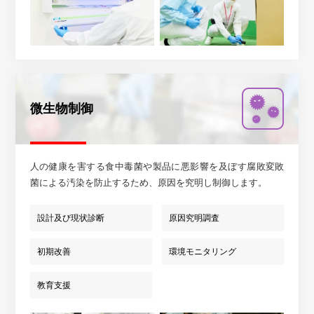
微生物制御
人の健康を害する食中毒菌や製品に悪影響を及ぼす腐敗変敗
菌による汚染を防止するため、原因を究明し制御します。
設計及び現状診断
原因究明調査
初期改善
環境モニタリング
教育支援