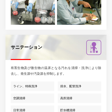
サニテーション
有害生物及び微生物の温床となる汚れを清掃・洗浄により除
去し、発生源や汚染源を抑制します。
ライン、特殊洗浄
排水、配管洗浄
空調清掃
高所清掃
日常清掃
貯水槽清掃