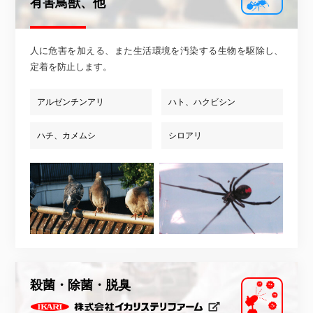
有害鳥獣、他
人に危害を加える、また生活環境を汚染する生物を駆除し、
定着を防止します。
アルゼンチンアリ
ハト、ハクビシン
ハチ、カメムシ
シロアリ
殺菌・除菌・脱臭