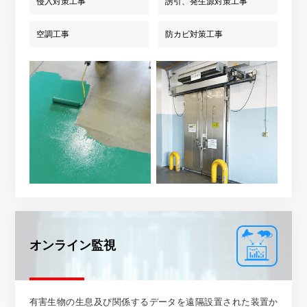
侵入対策工事
誘引、発生源対策工事
空調工事
防カビ対策工事
オンライン監視
有害生物の生息及び関係するデータを遠隔設置された装置か