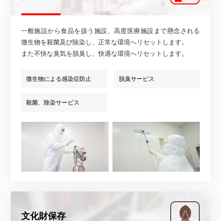
一般施設から食品を扱う施設、高度医療施設まで懸念される
微生物を殺菌及び除染し、正常な環境へリセットします。
また不快な臭気を脱臭し、快適な環境へリセットします。
微生物による感染症防止
脱臭サービス
殺菌、除染サービス
文化財保存