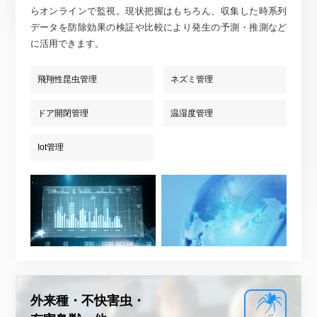
らオンラインで監視。現状把握はもちろん、収集した時系列
データを防除効果の検証や比較により発生の予測・推測など
に活用できます。
飛翔性昆虫管理
ネズミ管理
ドア開閉管理
温湿度管理
Iot管理
外来種・不快害虫・