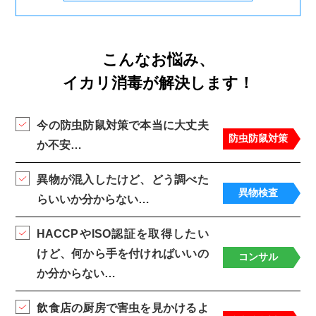
こんなお悩み、
イカリ消毒が解決します！
今の防虫防鼠対策で本当に大丈夫
防虫防鼠対策
か不安…
異物が混入したけど、どう調べた
異物検査
らいいか分からない…
HACCPやISO認証を取得したい
けど、
何から手を付ければいいの
コンサル
か分からない…
飲食店の厨房で害虫を見かけるよ