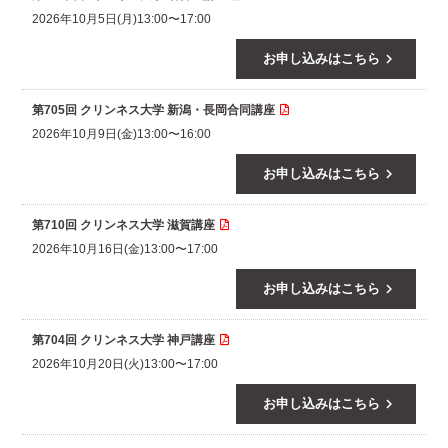
2026年10月5日(月)13:00〜17:00
keyboard_arrow_right
お申し込みはこちら
第705回 クリンネス大学 新潟・長岡合同講座
2026年10月9日(金)13:00〜16:00
keyboard_arrow_right
お申し込みはこちら
第710回 クリンネス大学 滋賀講座
2026年10月16日(金)13:00〜17:00
keyboard_arrow_right
お申し込みはこちら
第704回 クリンネス大学 神戸講座
2026年10月20日(火)13:00〜17:00
keyboard_arrow_right
お申し込みはこちら