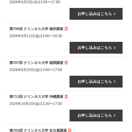
2026年9月2日(水)13:00〜17:00
keyboard_arrow_right
お申し込みはこちら
第706回 クリンネス大学 福井講座
2026年9月11日(金)13:00〜16:30
keyboard_arrow_right
お申し込みはこちら
第707回 クリンネス大学 福岡講座
2026年9月25日(金)13:00〜17:00
keyboard_arrow_right
お申し込みはこちら
第713回 クリンネス大学 沖縄講座
2026年10月2日(金)13:30〜17:00
keyboard_arrow_right
お申し込みはこちら
第703回 クリンネス大学 名古屋講座