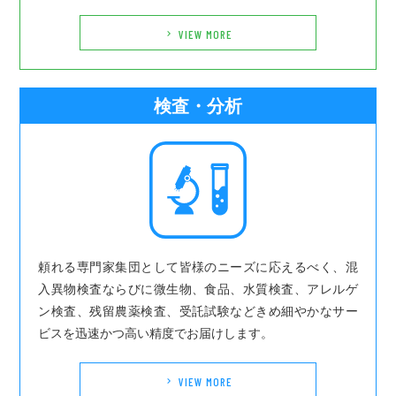
VIEW MORE
keyboard_arrow_right
検査・分析
頼れる専門家集団として皆様のニーズに応えるべく、混
入異物検査ならびに微生物、食品、水質検査、アレルゲ
ン検査、残留農薬検査、受託試験などきめ細やかなサー
ビスを迅速かつ高い精度でお届けします。
VIEW MORE
keyboard_arrow_right