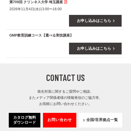
第709回 クリンネス大学 埼玉講座
2026年11月4日(水)13:00〜16:00
keyboard_arrow_right
お申し込みはこちら
GMP教育訓練コース【選べる実技講座】
keyboard_arrow_right
お申し込みはこちら
CONTACT US
衛生対策に関するご質問やご相談、
またメディア関係者様の情報発信のご協力等、
お気軽にお問い合わせください。
カタログ無料
お問い合わせ
全国/世界拠点一覧
ダウンロード