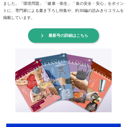
ました。「環境問題」「健康・衛生」「食の安全・安心」をポイン
トに、専門家による書き下ろし特集や、約30編の読みきりコラムを
掲載しています。
keyboard_arrow_right
最新号の詳細はこちら