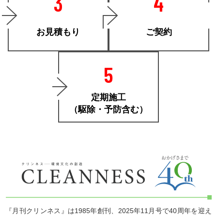
3
4
お見積もり
ご契約
5
定期施工
（駆除・予防含む）
『月刊クリンネス』は1985年創刊、2025年11月号で40周年を迎え