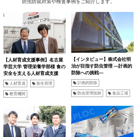
防虫防鼠対策や検査事例をご紹介します。
【インタビュー】株式会社明
【人材育成支援事例】名古屋
治が目指す防虫管理 ―計画的
学芸大学 管理栄養学部様 食の
防除への挑戦―
安全を支える人材育成支援
計画的防除
人材育成
衛生管理
防虫管理技師
食品工場
教育機関