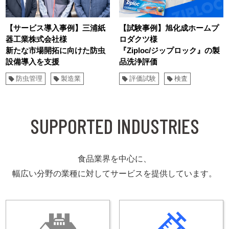
【サービス導入事例】三浦紙
【試験事例】旭化成ホームプ
器工業株式会社様
ロダクツ様
新たな市場開拓に向けた防虫
『Ziploc/ジップロック』の製
設備導入を支援
品洗浄評価
防虫管理
製造業
評価試験
検査
SUPPORTED INDUSTRIES
食品業界を中心に、
幅広い分野の業種に対してサービスを提供しています。