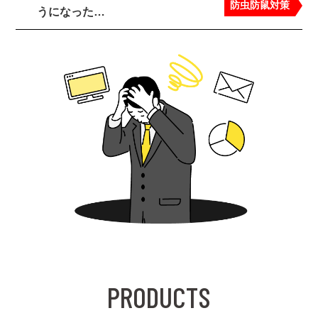
防虫防鼠対策
うになった…
PRODUCTS