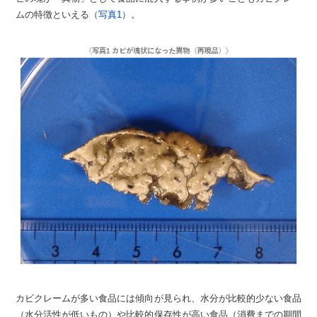
ムの特徴といえる
（写真1）
。
カビクレームが多い食品には傾向が見られ、水分が比較的少ない食品
（水分活性が低いもの）や比較的保存性が高い食品（消費までの期間