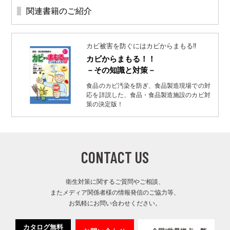
関連書籍のご紹介
カビ被害を防ぐにはカビからまもる‼︎
カビからまもる！！
－その知識と対策－
食品のカビ汚染を防ぎ、食品製造現場での対
応を詳説した、食品・食品製造施設のカビ対
策の決定版！
CONTACT US
衛生対策に関するご質問やご相談、
またメディア関係者様の情報発信のご協力等、
お気軽にお問い合わせください。
カタログ無料