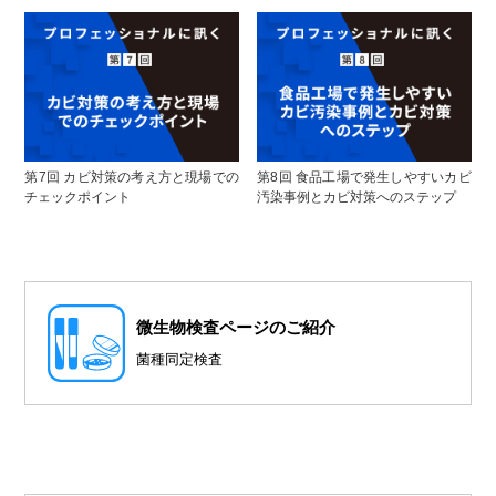
第7回 カビ対策の考え方と現場での
第8回 食品工場で発生しやすいカビ
チェックポイント
汚染事例とカビ対策へのステップ
微⽣物検査ページのご紹介
菌種同定検査