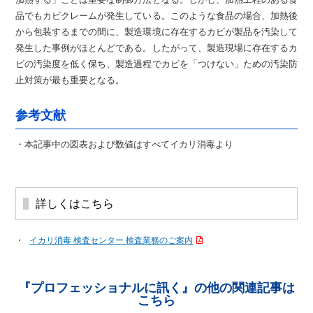
品でもカビクレームが発生している。このような食品の場合、加熱後
から包装するまでの間に、製造環境に存在するカビが製品を汚染して
発生した事例がほとんどである。したがって、製造現場に存在するカ
ビの汚染度を低く保ち、製造過程でカビを「つけない」ための汚染防
止対策が最も重要となる。
参考文献
・本記事中の図表および数値はすべてイカリ消毒より
詳しくはこちら
イカリ消毒 検査センター 検査業務のご案内
『プロフェッショナルに訊く』の他の関連記事は
こちら