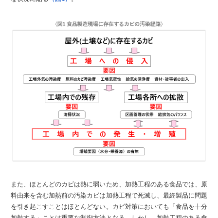
また、ほとんどのカビは熱に弱いため、加熱工程のある食品では、原
料由来を含む加熱前の汚染カビは加熱工程で死滅し、最終製品に問題
を引き起こすことはほとんどない。カビ対策においても「食品を十分
加熱する」ことは重要な制御方法となる。しかし、加熱工程のある食